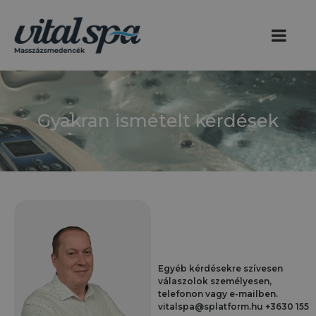
Gyakran ismételt kérdések
Egyéb kérdésekre szívesen
válaszolok személyesen,
telefonon vagy e-mailben.
vitalspa@splatform.hu +3630 155