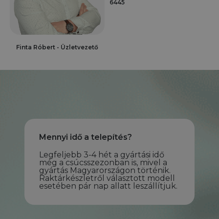
6445
Finta Róbert - Üzletvezető
Mennyi idő a telepítés?
Legfeljebb 3-4 hét a gyártási idő
még a csúcsszezonban is, mivel a
gyártás Magyarországon történik.
Raktárkészletről választott modell
esetében pár nap allatt leszállítjuk.