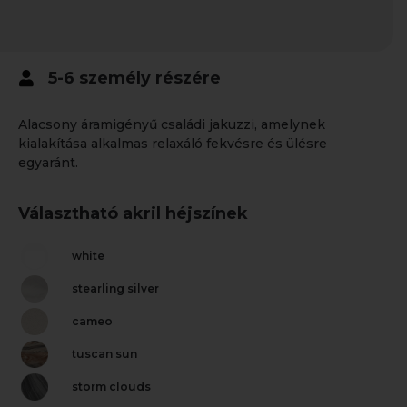
5-6 személy részére
Alacsony áramigényű családi jakuzzi, amelynek
kialakítása alkalmas relaxáló fekvésre és ülésre
egyaránt.
Választható akril héjszínek
white
stearling silver
cameo
tuscan sun
storm clouds