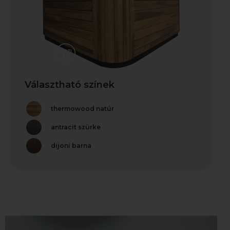
Választható színek
thermowood natúr
antracit szürke
dijoni barna