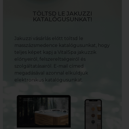
TÖLTSD LE JAKUZZI
KATALÓGUSUNKAT!
Jakuzzi vásárlás előtt töltsd le
masszázsmedence katalógusunkat, hogy
teljes képet kapj a VitalSpa jakuzzik
előnyeiről, felszereltségeiről és
szolgáltatásairól. E-mail címed
megadásával azonnal elküldjük
elektronikus katalógusunkat.