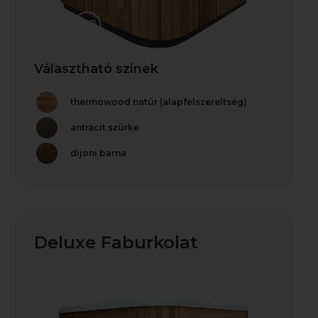
Választható színek
thermowood natúr (alapfelszereltség)
antracit szürke
dijoni barna
Deluxe Faburkolat